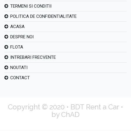
TERMENI SI CONDITII
POLITICA DE CONFIDENTIALITATE
ACASA
DESPRE NOI
FLOTA
INTREBARI FRECVENTE
NOUTATI
CONTACT
Copyright © 2020 • BDT Rent a Car •
by ChAD