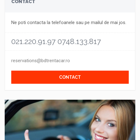
CONTACT
Ne poti contacta la telefoanele sau pe mailul de mai jos.
021.220.91.97 0748.133.817
reservations@bdtrentacar.ro
CONTACT