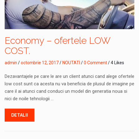
Economy – ofertele LOW
COST.
admin
/
octombrie 12, 2017
/
NOUTATI
/
0 Comment
/ 4 Likes
Dezavantajele pe care le are un client atunci cand alege ofertele
low cost sunt ca acesta nu va beneficia de plusul de imagine pe
care il ai atunci cand conduci un model din generatia noua si
nici de noile tehnologii …
DETALII